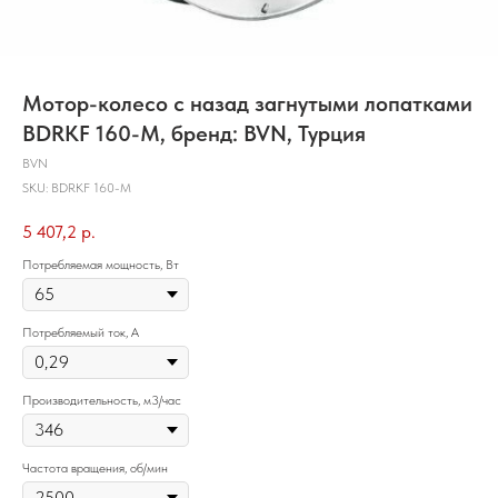
Мотор-колесо с назад загнутыми лопатками
BDRKF 160-M, бренд: BVN, Турция
BVN
SKU:
BDRKF 160-M
5 407,2
р.
Потребляемая мощность, Вт
Потребляемый ток, А
Производительность, м3/час
Частота вращения, об/мин