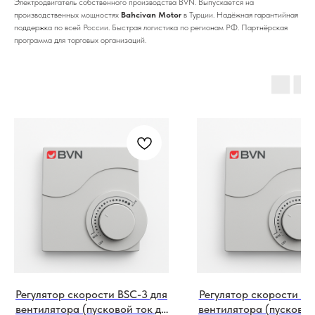
Электродвигатель собственного производства BVN. Выпускается на
производственных мощностях
Bahcivan Motor
в Турции. Надёжная гарантийная
поддержка по всей России. Быстрая логистика по регионам РФ. Партнёрская
программа для торговых организаций.
Регулятор скорости BSC-3 для
Регулятор скорости BS
вентилятора (пусковой ток до
вентилятора (пусковой