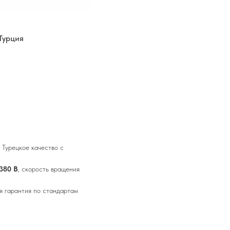
Турция
Турецкое качество с
380 В
, скорость вращения
я гарантия по стандартам