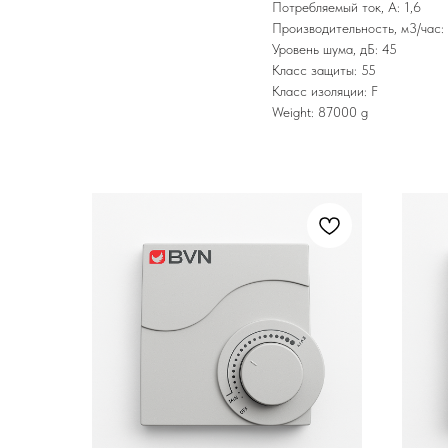
Потребляемый ток, А: 1,6
Производительность, м3/час:
Уровень шума, дБ: 45
Класс защиты: 55
Класс изоляции: F
Weight: 87000 g