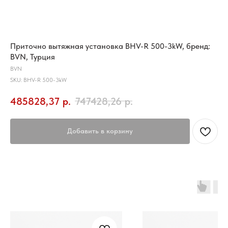
Приточно вытяжная установка BHV-R 500-3kW, бренд:
BVN, Турция
BVN
SKU:
BHV-R 500-3kW
485828,37
р.
747428,26
р.
Добавить в корзину