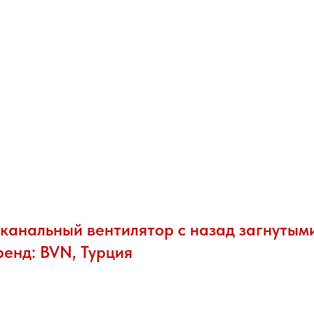
канальный вентилятор с назад загнутым
ренд: BVN, Турция