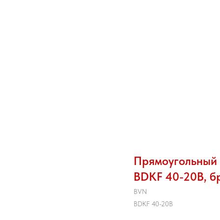
Прямоугольный 
BDKF 40-20В, б
BVN
BDKF 40-20В