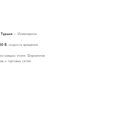
 Турция
— Инженерное
30 В
, скорость вращения
 на каждом этапе. Фирменная
ж и торговых сетей.