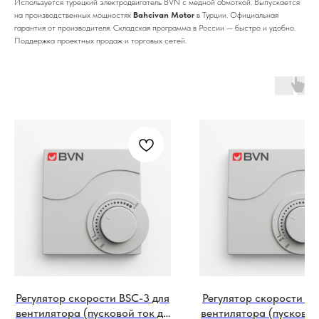
Используется турецкий электродвигатель BVN с медной обмоткой. Выпускается
на производственных мощностях
Bahcivan Motor
в Турции. Официальная
гарантия от производителя. Складская программа в России — быстро и удобно.
Поддержка проектных продаж и торговых сетей.
Регулятор скорости BSC-3 для
Регулятор скорости BS
вентилятора (пусковой ток до
вентилятора (пусковой