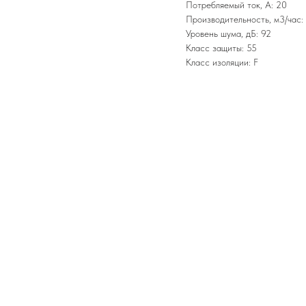
Потребляемый ток, А: 20
Производительность, м3/час:
Уровень шума, дБ: 92
Класс защиты: 55
Класс изоляции: F