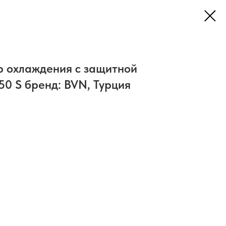
р охлаждения с защитной
0 S бренд: BVN, Турция