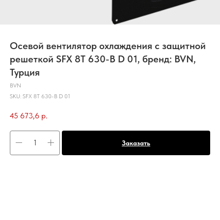
Осевой вентилятор охлаждения с защитной
решеткой SFX 8T 630-B D 01, бренд: BVN,
Турция
BVN
SKU:
SFX 8T 630-B D 01
45 673,6
р.
Заказать