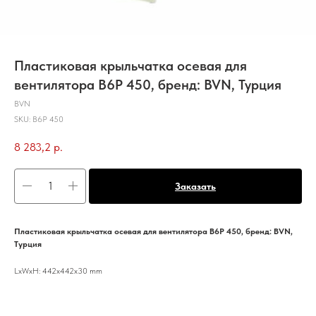
Пластиковая крыльчатка осевая для
вентилятора B6P 450, бренд: BVN, Турция
BVN
SKU:
B6P 450
8 283,2
р.
Заказать
Пластиковая крыльчатка осевая для вентилятора B6P 450, бренд: BVN,
Турция
LxWxH: 442x442x30 mm