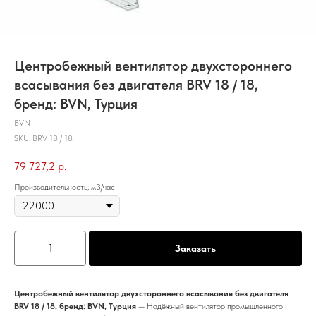
Центробежный вентилятор двухстороннего
всасывания без двигателя BRV 18 / 18,
бренд: BVN, Турция
BVN
SKU:
BRV 18 / 18
79 727,2
р.
Производительность, м3/час
Заказать
Центробежный вентилятор двухстороннего всасывания без двигателя
BRV 18 / 18, бренд: BVN, Турция
— Надёжный вентилятор промышленного