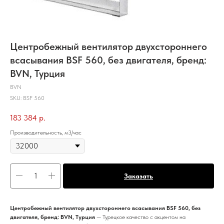
Центробежный вентилятор двухстороннего
всасывания BSF 560, без двигателя, бренд:
BVN, Турция
BVN
SKU:
BSF 560
183 384
р.
Производительность, м3/час
Заказать
Центробежный вентилятор двухстороннего всасывания BSF 560, без
двигателя, бренд: BVN, Турция
— Турецкое качество с акцентом на