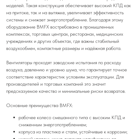
моделей. Такая конструкция обеспечивает высокий КПД как
на притоке, так и на вытяжке, увеличивает эффективность
системы и снижает энергопотребление. Благодаря этому
оборудование BMFX востребовано в промышленных
комплексах, торговых центрах, ресторанах, медицинских
учреждениях и других объектах, где важны стабильный
воздухообмен, компактные размеры и надёжная работа.
Вентиляторы проходят заводские испытания по расходу
воздуха, давлению и уровню шума, что гарантирует точное
соответствие характеристик условиям эксплуатации. Для
производителей и торговых компаний это значит
предсказуемое качество и минимальные риски возвратов.
Основные преимущества BMFX:
рабочее колесо смешанного типа с высоким КПД и
сниженным энергопотреблением;
корпуса из пластика и стали, устойчивые к коррозии;
низкий уровень шума, включая модификации со