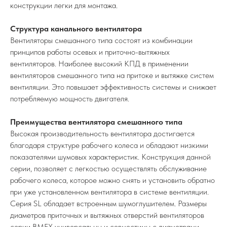
конструкции легки для монтажа.
Структура канального вентилятора
Вентиляторы смешанного типа состоят из комбинации
принципов работы осевых и приточно-вытяжных
вентиляторов. Наиболее высокий КПД в применении
вентиляторов смешанного типа на притоке и вытяжке систем
вентиляции. Это повышает эффективность системы и снижает
потребляемую мощность двигателя.
Преимущества вентилятора смешанного типа
Высокая производительность вентилятора достигается
благодаря структуре рабочего колеса и обладают низкими
показателями шумовых характеристик. Конструкция данной
серии, позволяет с легкостью осуществлять обслуживание
рабочего колеса, которое можно снять и установить обратно
при уже установленном вентилятора в системе вентиляции.
Серия SL обладает встроенным шумоглушителем. Размеры
диаметров приточных и вытяжных отверстий вентиляторов
серии BMFX универсальны и совместимы с диаметрами