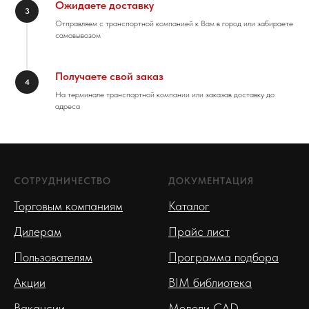
Ожидаете доставку
3
Отправляем с транспортной компанией к Вам в город или забираете
самовывозом
Получаете свой заказ
4
На терминале транспортной компании или заказав доставку до
адреса
СОТРУДНИЧЕСТВО
ДОКУМЕНТАЦИЯ
Торговым компаниям
Каталог
Дилерам
Прайс лист
Пользователям
Программа подбора
Акции
BIM библиотека
Вакансии
Модели CAD