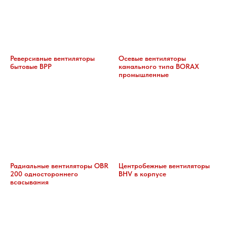
Реверсивные вентиляторы
Осевые вентиляторы
бытовые BPP
канального типа BORAX
промышленные
Радиальные вентиляторы OBR
Центробежные вентиляторы
200 одностороннего
BHV в корпусе
всасывания