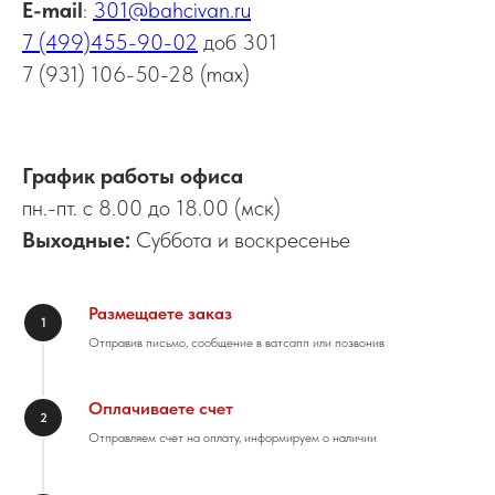
Е-mail
:
301@bahcivan.ru
7 (499)455-90-02
доб 301
7 (931) 106-50-28 (max)
График работы офиса
пн.-пт. с 8.00 до 18.00 (мск)
Выходные:
Суббота и воскресенье
Размещаете заказ
1
Отправив письмо, сообщение в ватсапп или позвонив
Оплачиваете счет
2
Отправляем счет на оплату, информируем о наличии