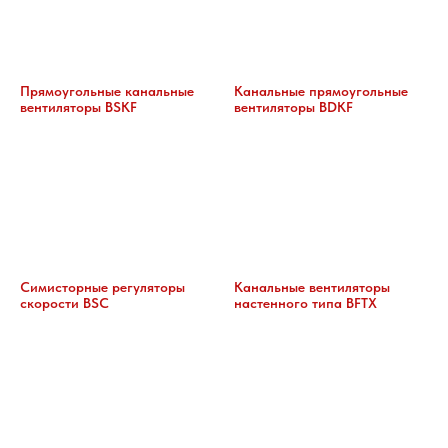
Прямоугольные канальные
Канальные прямоугольные
вентиляторы BSKF
вентиляторы BDKF
Симисторные регуляторы
Канальные вентиляторы
скорости BSC
настенного типа BFTX