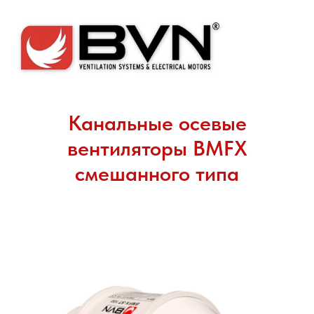
Официальный русскоязычный сайт завода
Канальные осевые
вентиляторы BMFX
смешанного типа