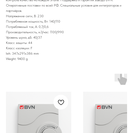
Оперативные поставки по всей РФ. Специальные условия для интеграторов и
партнёров.
Напряжение сети, В: 230
Потребляемая мощность, Вт: 140/110
Потребляемый ток, А: 0,7/0,6
Производительность, м3/час: 1100/990
Уровень шума, дБ: 40/37
Класс защиты: 44
Класс изоляции: F
lwh: 347x291x386 mm
Weight: 9400 g