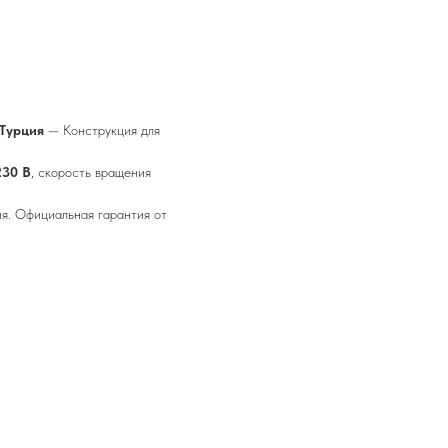
 Турция
— Конструкция для
230 В
, скорость вращения
я. Официальная гарантия от
.