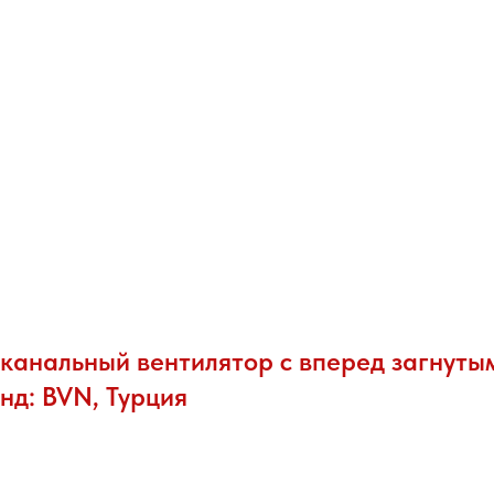
канальный вентилятор с вперед загнуты
нд: BVN, Турция