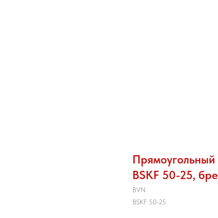
Прямоугольный 
BSKF 50-25, бре
BVN
BSKF 50-25