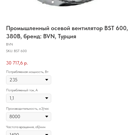
Промышленный осевой вентилятор BST 600,
380В, бренд: BVN, Турция
BVN
SKU:
BST 600
30 717,6
р.
Потребляемая мощность, Вт
Потребляемый ток, А
Производительность, м3/час
Частота вращения, об/мин