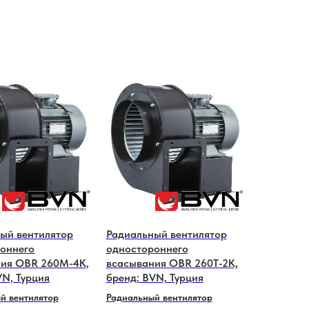
ый вентилятор
Радиальный вентилятор
оннего
одностороннего
ия OBR 260M-4K,
всaсывания OBR 260T-2K,
VN, Турция
бренд: BVN, Турция
й вентилятор
Радиальный вентилятор